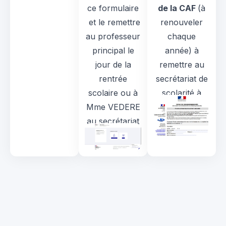
ce formulaire
de la CAF
(à
et le remettre
renouveler
au professeur
chaque
principal le
année) à
jour de la
remettre au
rentrée
secrétariat de
scolaire ou à
scolarité à
Mme VEDERE
Mme VEDERE.
au secrétariat
de la scolarité