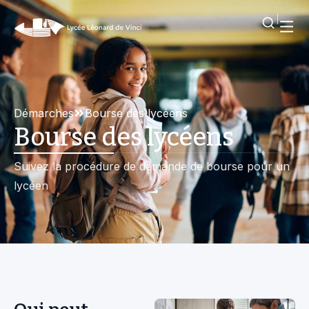
Démarches
Bourse des lycéens
Bourse des lycéens
Suivez la procédure de demande de bourse pour un
lycéen