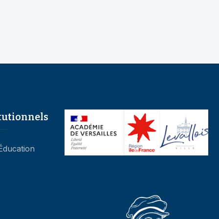
tutionnels
’Éducation