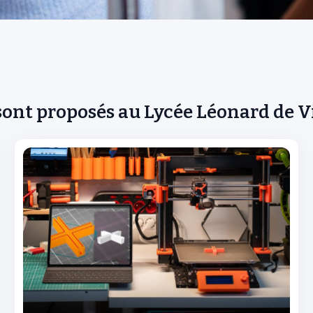
sont proposés au Lycée Léonard de V