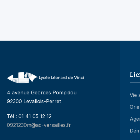
Lie
4 avenue Georges Pompidou
Vie 
92300 Levallois-Perret
Orie
Tél : 01 41 05 12 12
Age
0921230m@ac-versailles.fr
Dém