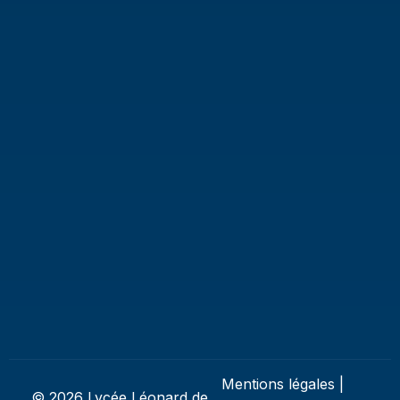
Mentions légales
|
© 2026 Lycée Léonard de