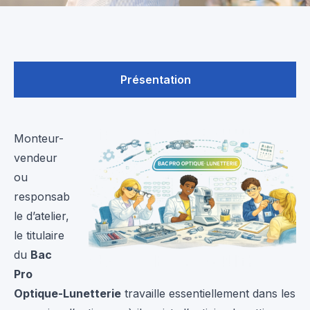
Présentation
Monteur-
vendeur
ou
responsab
le d’atelier,
le titulaire
du
Bac
Pro
Optique-Lunetterie
travaille essentiellement dans les