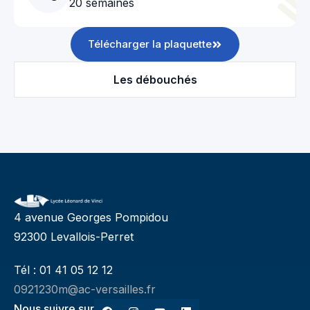
20 semaines
Télécharger la plaquette
Les débouchés
4 avenue Georges Pompidou
92300 Levallois-Perret
Tél : 01 41 05 12 12
0921230m@ac-versailles.fr
Nous suivre sur