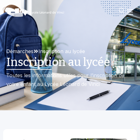
Démarches
Inscription au lycée
Inscription au lycée
Toutes les informations utiles pour l’inscription de
votre enfant au Lycée Léonard de Vinci