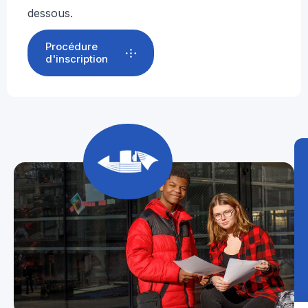
dessous.
Procédure
d'inscription