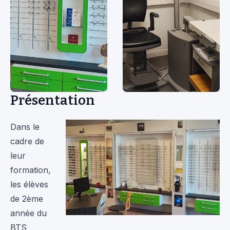
Présentation
Dans le
cadre de
leur
formation,
les élèves
de 2ème
année du
BTS