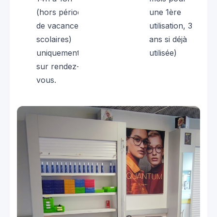
(hors périodes
une 1ère
de vacances
utilisation, 3
scolaires)
ans si déjà
uniquement
utilisée)
sur rendez-
vous.