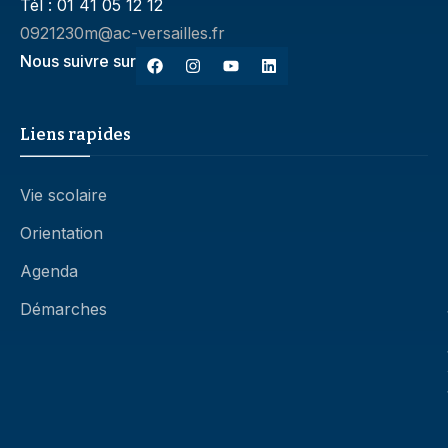
Tél : 01 41 05 12 12
0921230m@ac-versailles.fr
Nous suivre sur
Liens rapides
Vie scolaire
Orientation
Agenda
Démarches