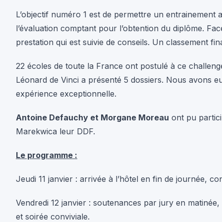
expérience exceptionnelle.
Antoine Defauchy et Morgane Moreau
ont pu partic
Marekwica leur DDF.
Le programme :
Jeudi 11 janvier : arrivée à l’hôtel en fin de journée, c
Vendredi 12 janvier : soutenances par jury en matinée, 
et soirée conviviale.
Samedi 13 janvier : journée ski, podium et apéro meetin
Dimanche 14 janvier : retour sur Paris.
Accueil