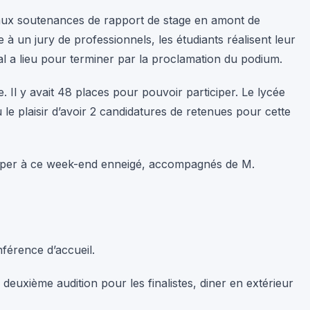
iper à ce week-end enneigé, accompagnés de M.
onférence d’accueil.
deuxième audition pour les finalistes, diner en extérieur
g.