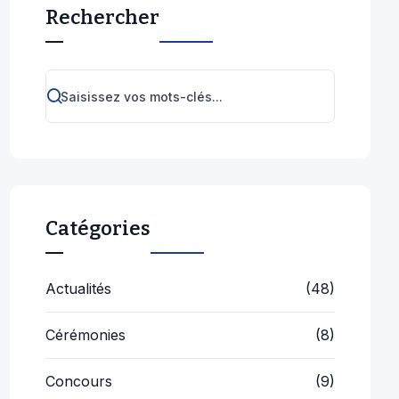
Projets
(3)
Sorties
(5)
Voyages
(3)
Articles récents
10 juillet 2026
BAC 2026