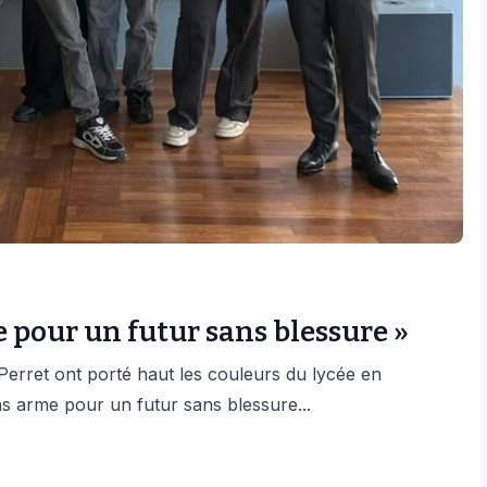
e pour un futur sans blessure »
Perret ont porté haut les couleurs du lycée en
ns arme pour un futur sans blessure...