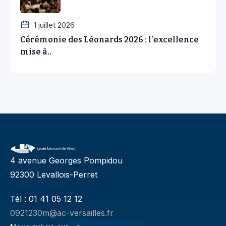
1 juillet 2026
Cérémonie des Léonards 2026 : l’excellence
mise à..
4 avenue Georges Pompidou
92300 Levallois-Perret
Tél : 01 41 05 12 12
0921230m@ac-versailles.fr