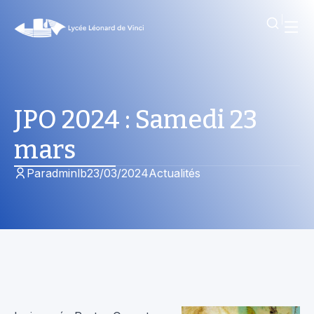
JPO 2024 : Samedi 23
mars
Par
adminlb
23/03/2024
Actualités