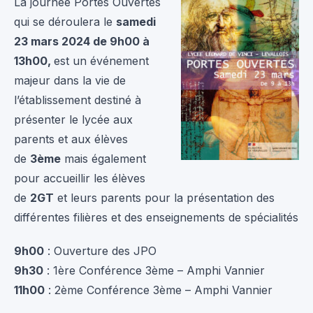
La journée Portes Ouvertes
qui se déroulera le
samedi
23 mars 2024 de 9h00 à
13h00,
est un événement
majeur dans la vie de
l’établissement destiné à
présenter le lycée aux
parents et aux élèves
de
3ème
mais également
pour accueillir les élèves
de
2GT
et leurs parents pour la présentation des
différentes filières et des enseignements de spécialités
9h00
: Ouverture des JPO
9h30
: 1ère Conférence 3ème – Amphi Vannier
11h00
: 2ème Conférence 3ème – Amphi Vannier