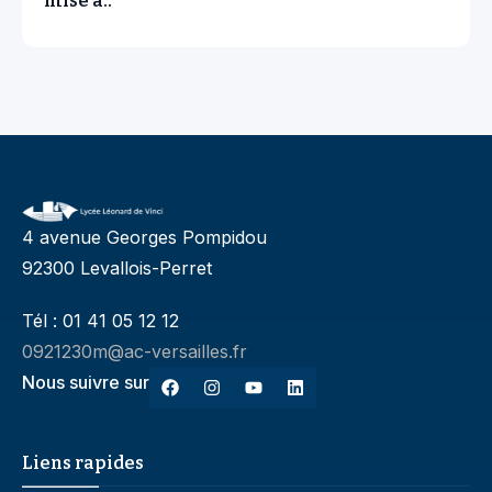
mise à..
4 avenue Georges Pompidou
92300 Levallois-Perret
Tél : 01 41 05 12 12
0921230m@ac-versailles.fr
Nous suivre sur
Liens rapides