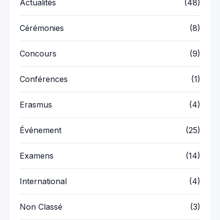
Actualités
(48)
Cérémonies
(8)
Concours
(9)
Conférences
(1)
Erasmus
(4)
Événement
(25)
Examens
(14)
International
(4)
Non Classé
(3)