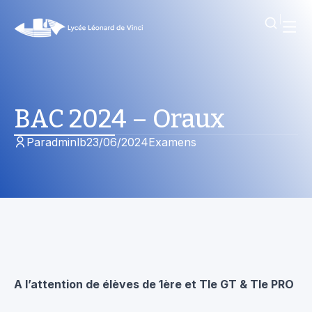
BAC 2024 – Oraux
Par
adminlb
23/06/2024
Examens
A l’attention de élèves de 1ère et Tle GT & Tle PRO