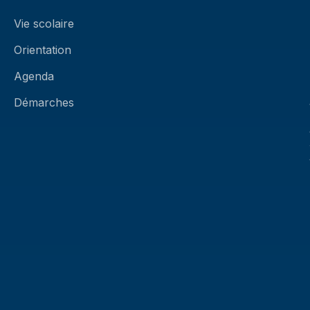
Vie scolaire
Orientation
Agenda
Démarches