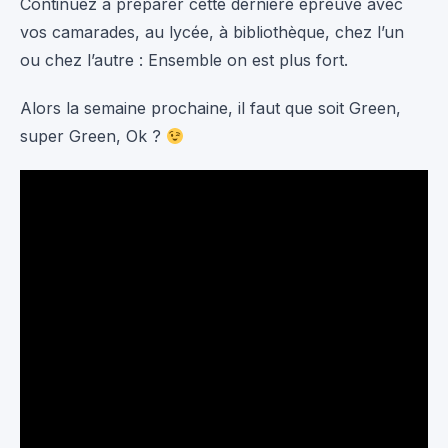
Continuez à préparer cette dernière épreuve avec
vos camarades, au lycée, à bibliothèque, chez l’un
ou chez l’autre : Ensemble on est plus fort.
Alors la semaine prochaine, il faut que soit Green,
super Green, Ok ?