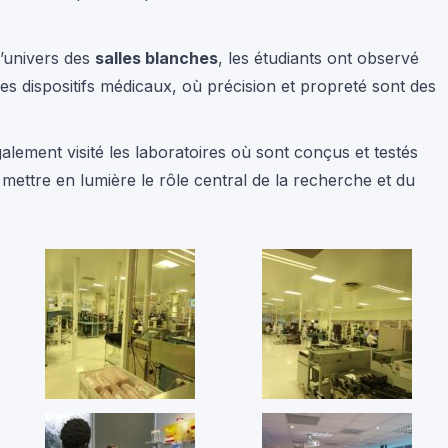
l’univers des
salles blanches
, les étudiants ont observé
des dispositifs médicaux, où précision et propreté sont des
galement visité les laboratoires où sont conçus et testés
mettre en lumière le rôle central de la recherche et du