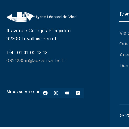
Lie
4 avenue Georges Pompidou
Vie 
92300 Levallois-Perret
Orie
Tél : 01 41 05 12 12
Age
0921230m@ac-versailles.fr
Dém
Nous suivre sur
© 20