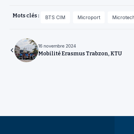
Mots clés :
BTS CIM
Microport
Microtec
16 novembre 2024
Mobilité Erasmus Trabzon, KTU