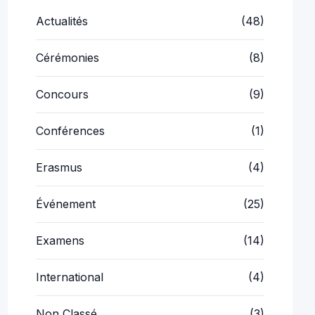
Actualités
(48)
Cérémonies
(8)
Concours
(9)
Conférences
(1)
Erasmus
(4)
Événement
(25)
Examens
(14)
International
(4)
Non Classé
(3)