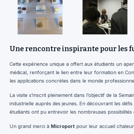
Une rencontre inspirante pour les f
Cette expérience unique a offert aux étudiants un aperç
médical, renforçant le lien entre leur formation en Con
les applications concrètes dans le monde professionne
La visite s’inscrit pleinement dans l’objectif de la Semain
industrielle auprès des jeunes. En découvrant les défis 
étudiants ont pu entrevoir les nombreuses possibilités d
Un grand merci à
Microport
pour leur accueil chaleur