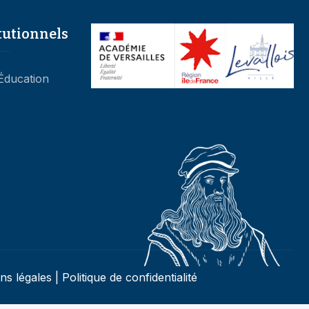
tutionnels
’Éducation
ns légales
|
Politique de confidentialité