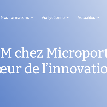
Nos formations
Vie lycéenne
Actualités
IM chez Microport
ur de l’innovati