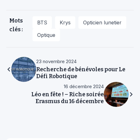
Mots
BTS
Krys
Opticien lunetier
clés :
Optique
23 novembre 2024
Recherche de bénévoles pour Le
Défi Robotique
16 décembre 2024
Léo en fête ! – Riche soirée
Erasmus du 16 décembre