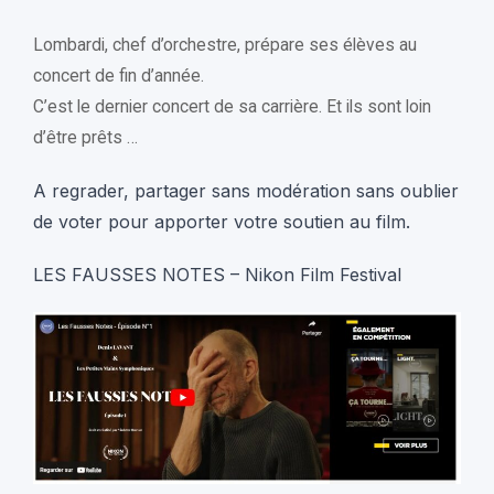
Lombardi, chef d’orchestre, prépare ses élèves au
concert de fin d’année.
C’est le dernier concert de sa carrière. Et ils sont loin
d’être prêts …
A regrader, partager sans modération sans oublier
de voter pour apporter votre soutien au film.
LES FAUSSES NOTES – Nikon Film Festival