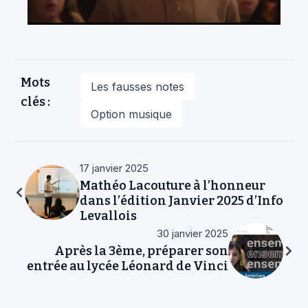
Mots
Les fausses notes
clés :
Option musique
17 janvier 2025
Mathéo Lacouture à l’honneur
dans l’édition Janvier 2025 d’Info
Levallois
30 janvier 2025
Après la 3ème, préparer son
entrée au lycée Léonard de Vinci