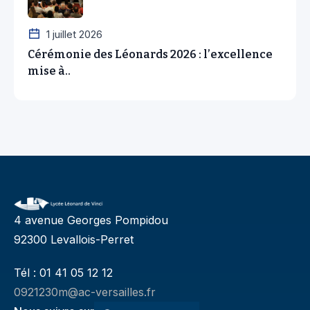
1 juillet 2026
Cérémonie des Léonards 2026 : l’excellence
mise à..
4 avenue Georges Pompidou
92300 Levallois-Perret
Tél : 01 41 05 12 12
0921230m@ac-versailles.fr