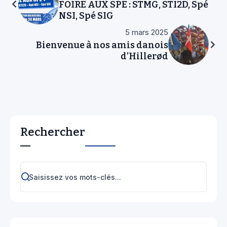
FOIRE AUX SPE : STMG, STI2D, Spé
NSI, Spé SIG
5 mars 2025
Bienvenue à nos amis danois
d’Hillerød
Rechercher