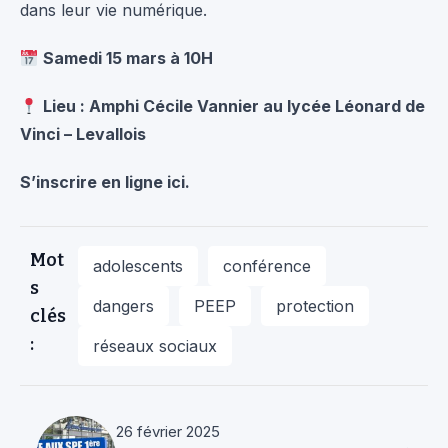
dans leur vie numérique.
Samedi 15 mars à 10H
Lieu : Amphi Cécile Vannier au lycée Léonard de
Vinci – Levallois
S’inscrire en ligne ici.
Mot
adolescents
conférence
s
dangers
PEEP
protection
clés
:
réseaux sociaux
26 février 2025