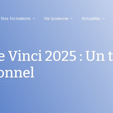
Nos formations
Vie lycéenne
Actualités
e Vinci 2025 : Un 
ionnel