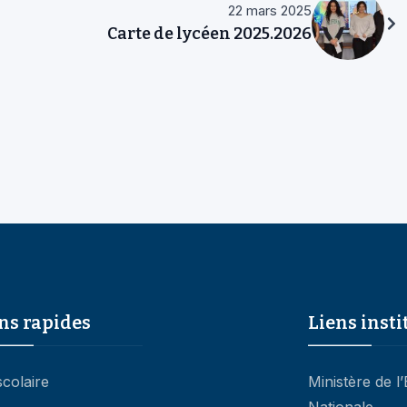
22 mars 2025
Carte de lycéen 2025.2026
ns rapides
Liens insti
scolaire
Ministère de l
Nationale