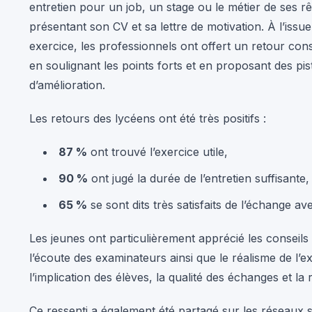
entretien pour un job, un stage ou le métier de ses r
présentant son CV et sa lettre de motivation. À l’issue
exercice, les professionnels ont offert un retour cons
en soulignant les points forts et en proposant des pis
d’amélioration.
Les retours des lycéens ont été très positifs :
87 %
ont trouvé l’exercice utile,
90 %
ont jugé la durée de l’entretien suffisante,
65 %
se sont dits très satisfaits de l’échange av
Les jeunes ont particulièrement apprécié les conseils
l’écoute des examinateurs ainsi que le réalisme de l’
l’implication des élèves, la qualité des échanges et la
Ce ressenti a également été partagé sur les réseaux s