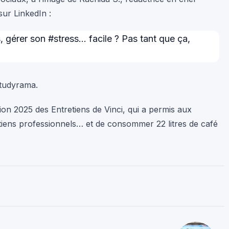
ur LinkedIn :
, gérer son #stress… facile ? Pas tant que ça,
tudyrama
.
ion 2025 des Entretiens de Vinci, qui a permis aux
tiens professionnels… et de consommer 22 litres de café