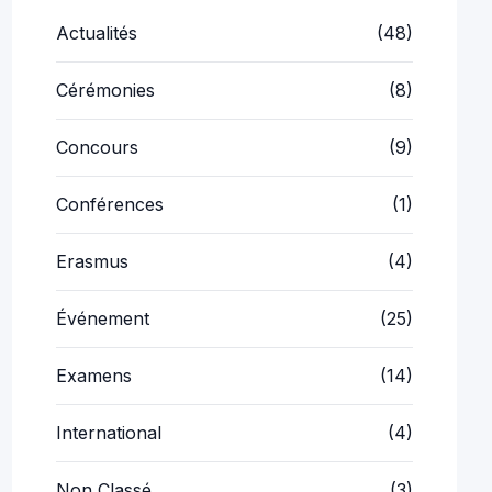
Actualités
(48)
Cérémonies
(8)
Concours
(9)
Conférences
(1)
Erasmus
(4)
Événement
(25)
Examens
(14)
International
(4)
Non Classé
(3)