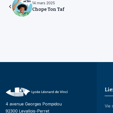
14 mars 2025
Chope Ton Taf
Lie
4 avenue Georges Pompidou
Vie 
92300 Levallois-Perret