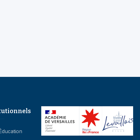
tutionnels
’Éducation