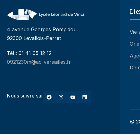
Lie
4 avenue Georges Pompidou
Vie 
92300 Levallois-Perret
Orie
Tél : 01 41 05 12 12
Age
0921230m@ac-versailles.fr
Dém
Nous suivre sur
© 20