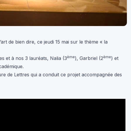
t de bien dire, ce jeudi 15 mai sur le thème « la
ème
ème
tes et à nos 3 lauréats, Nalia (3
), Garbriel (2
) et
académique.
e de Lettres qui a conduit ce projet accompagnée des