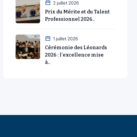
2 juillet 2026
Prix du Mérite et du Talent
Professionnel 2026..
1 juillet 2026
Cérémonie des Léonards
2026 : l’excellence mise
à..