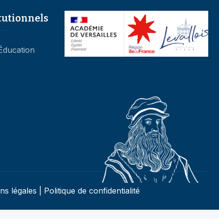
tutionnels
’Éducation
ns légales
|
Politique de confidentialité