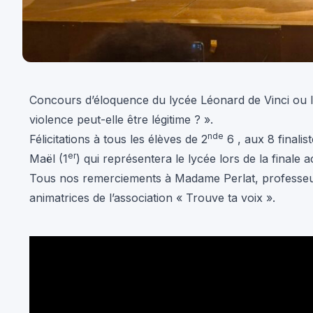
Concours d’éloquence du lycée Léonard de Vinci ou l’ar
violence peut-elle être légitime ? ».
nde
Félicitations à tous les élèves de 2
6 , aux 8 finalis
er
Maël (1
) qui représentera le lycée lors de la finale 
Tous nos remerciements à Madame Perlat, professeur
animatrices de l’association « Trouve ta voix ».