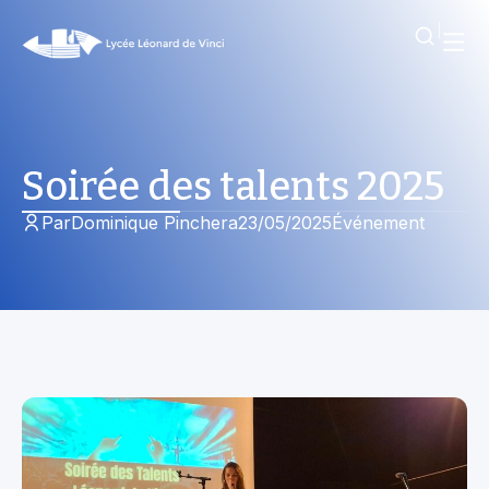
Soirée des talents 2025
Par
Dominique Pinchera
23/05/2025
Événement