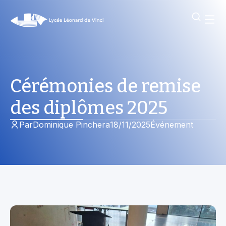
Cérémonies de remise
des diplômes 2025
Par
Dominique Pinchera
18/11/2025
Événement