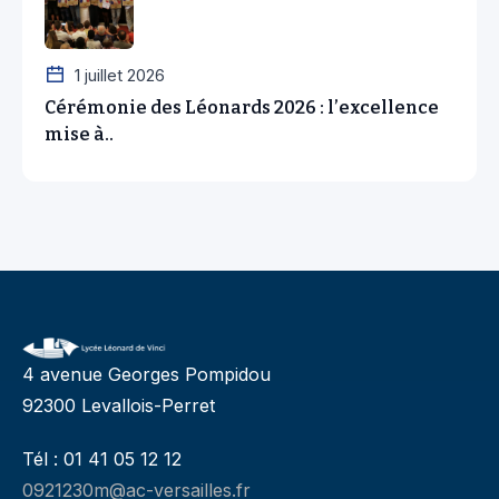
1 juillet 2026
Cérémonie des Léonards 2026 : l’excellence
mise à..
4 avenue Georges Pompidou
92300 Levallois-Perret
Tél : 01 41 05 12 12
0921230m@ac-versailles.fr