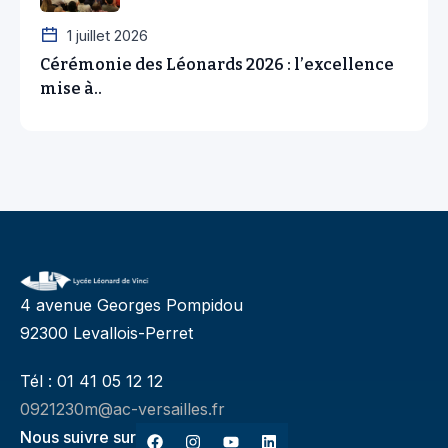
1 juillet 2026
Cérémonie des Léonards 2026 : l’excellence
mise à..
4 avenue Georges Pompidou
92300 Levallois-Perret
Tél : 01 41 05 12 12
0921230m@ac-versailles.fr
Nous suivre sur