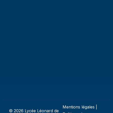
Mentions légales
|
© 2026 Lycée Léonard de