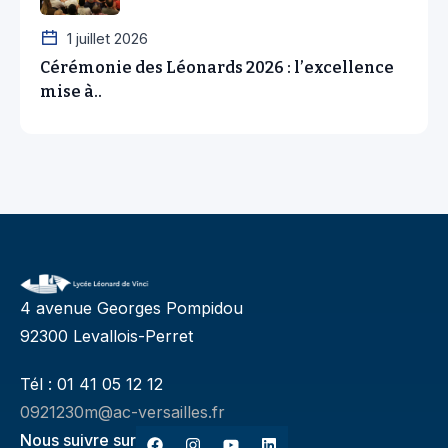
1 juillet 2026
Cérémonie des Léonards 2026 : l’excellence
mise à..
4 avenue Georges Pompidou
92300 Levallois-Perret
Tél : 01 41 05 12 12
0921230m@ac-versailles.fr
Nous suivre sur