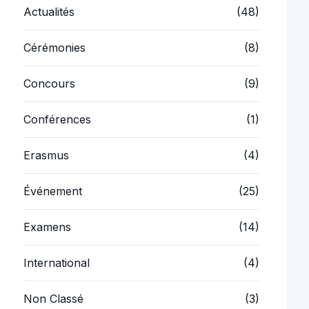
Projets
(3)
Sorties
(5)
Voyages
(3)
Articles récents
10 juillet 2026
BAC 2026