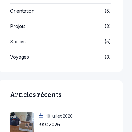
2 juillet 2026
Prix du Mérite et du Talent
Professionnel 2026..
1 juillet 2026
Cérémonie des Léonards
2026 : l’excellence mise à..