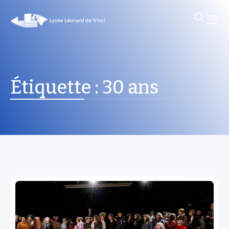
Étiquette :
30 ans