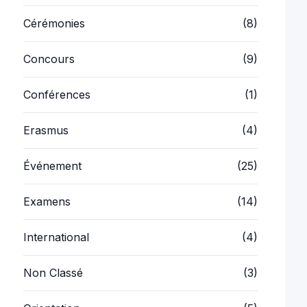
Concours
(9)
Conférences
(1)
Erasmus
(4)
Événement
(25)
Examens
(14)
International
(4)
Non Classé
(3)
Orientation
(5)