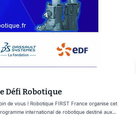
e Défi Robotique
oin de vous ! Robotique FIRST France organise cet
ogramme international de robotique destiné aux...