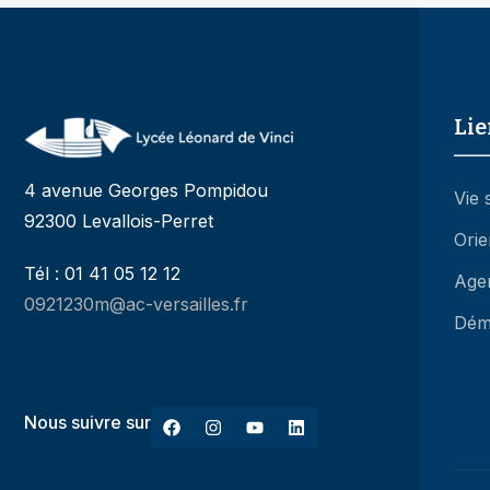
Lie
4 avenue Georges Pompidou
Vie 
92300 Levallois-Perret
Orie
Tél : 01 41 05 12 12
Age
0921230m@ac-versailles.fr
Dém
Nous suivre sur
© 20