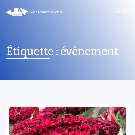
Étiquette :
évènement