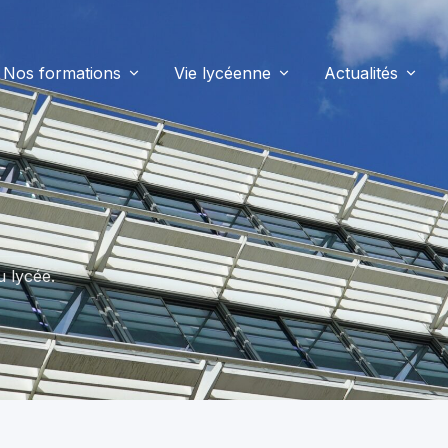
Nos formations
Vie lycéenne
Actualités
u lycée.