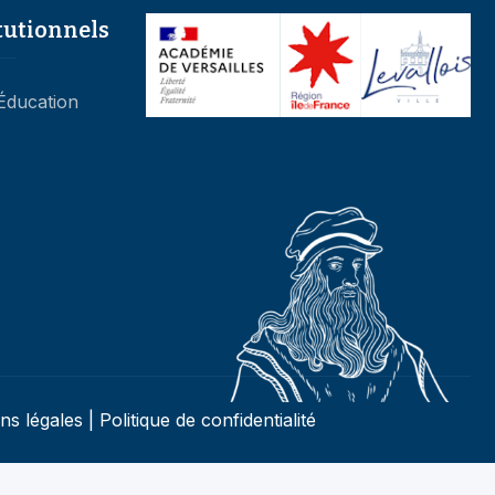
tutionnels
’Éducation
ns légales
|
Politique de confidentialité