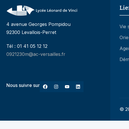
Lie
4 avenue Georges Pompidou
Vie 
92300 Levallois-Perret
Orie
Tél : 01 41 05 12 12
Age
0921230m@ac-versailles.fr
Dém
Nous suivre sur
© 20