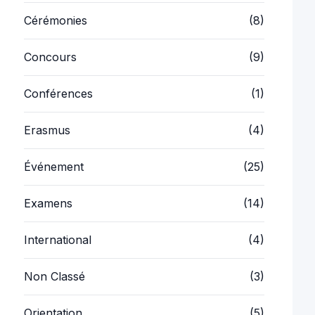
Cérémonies
(8)
Concours
(9)
Conférences
(1)
Erasmus
(4)
Événement
(25)
Examens
(14)
International
(4)
Non Classé
(3)
Orientation
(5)