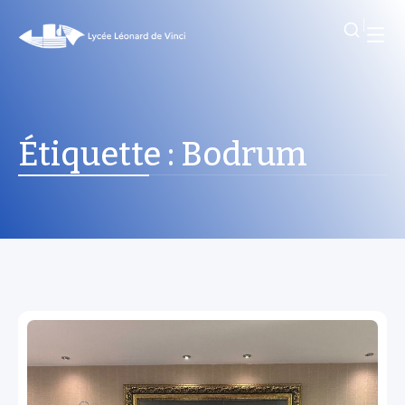
Étiquette :
Bodrum