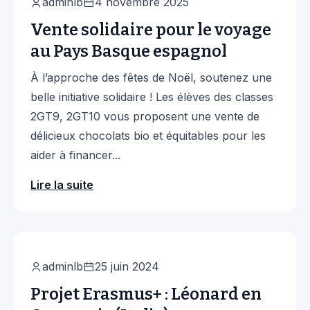
adminlb
4 novembre 2025
Vente solidaire pour le voyage
au Pays Basque espagnol
À l’approche des fêtes de Noël, soutenez une
belle initiative solidaire ! Les élèves des classes
2GT9, 2GT10 vous proposent une vente de
délicieux chocolats bio et équitables pour les
aider à financer...
Lire la suite
Erasmus
adminlb
25 juin 2024
Projet Erasmus+ : Léonard en