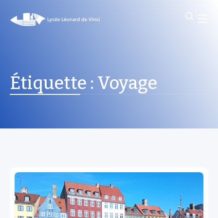
Étiquette :
Voyage