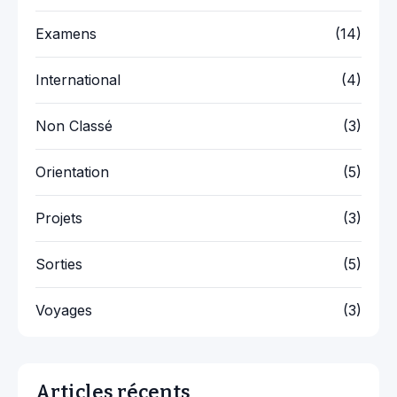
Examens
(14)
International
(4)
Non Classé
(3)
Orientation
(5)
Projets
(3)
Sorties
(5)
Voyages
(3)
Articles récents