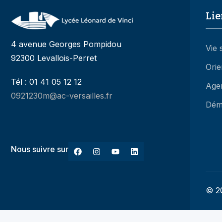
4 avenue Georges Pompidou
Vie 
92300 Levallois-Perret
Orie
Tél : 01 41 05 12 12
Age
0921230m@ac-versailles.fr
Dém
Nous suivre sur
© 20