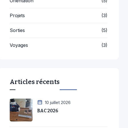
Projets
(3)
Sorties
(5)
Voyages
(3)
Articles récents
10 juillet 2026
BAC 2026
2 juillet 2026