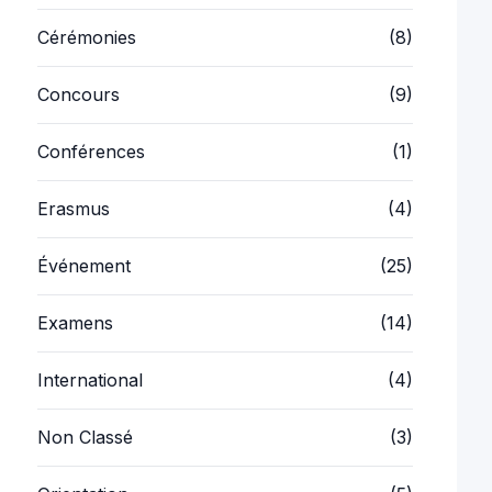
Concours
(9)
Conférences
(1)
Erasmus
(4)
Événement
(25)
Examens
(14)
International
(4)
Non Classé
(3)
Orientation
(5)