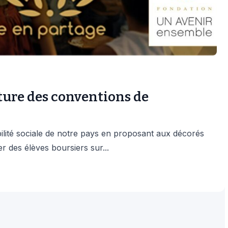
ure des conventions de
lité sociale de notre pays en proposant aux décorés
er des élèves boursiers sur...