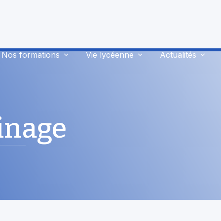
Nos formations
Vie lycéenne
Actualités
inage