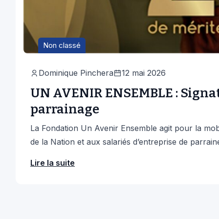
Non classé
Dominique Pinchera
12 mai 2026
UN AVENIR ENSEMBLE : Signat
parrainage
La Fondation Un Avenir Ensemble agit pour la mobi
de la Nation et aux salariés d’entreprise de parrain
Lire la suite