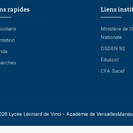
scolaire
Ministère de l
Nationale
ntation
DSDEN 92
nda
Éduscol
arches
CFA Sacef
26 Lycée Léonard de Vinci - Académie de Versailles
Mentio