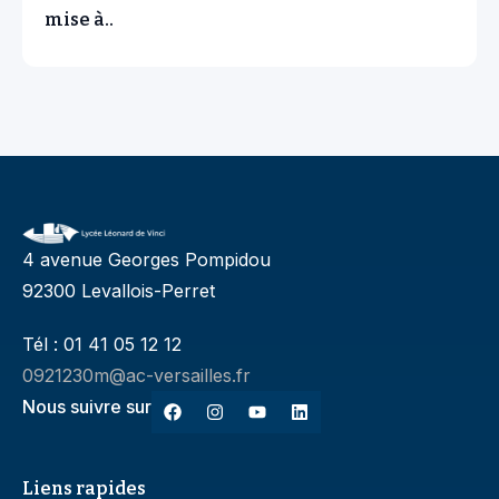
mise à..
4 avenue Georges Pompidou
92300 Levallois-Perret
Tél : 01 41 05 12 12
0921230m@ac-versailles.fr
Nous suivre sur
Liens rapides