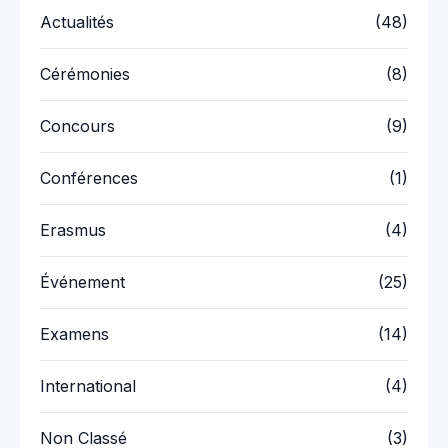
Actualités
(48)
Cérémonies
(8)
Concours
(9)
Conférences
(1)
Erasmus
(4)
Événement
(25)
Examens
(14)
International
(4)
Non Classé
(3)