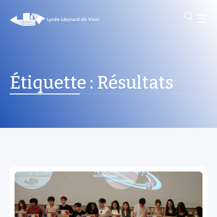
Étiquette :
Résultats