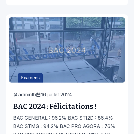
Examens
adminlb
16 juillet 2024
BAC 2024 : Félicitations !
BAC GENERAL : 96,2% BAC STI2D : 86,4%
BAC STMG : 94,2% BAC PRO AGORA : 76%