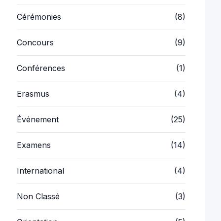
Concours
(9)
Conférences
(1)
Erasmus
(4)
Événement
(25)
Examens
(14)
International
(4)
Non Classé
(3)
Orientation
(5)