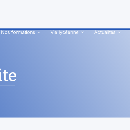
Nos formations
Vie lycéenne
Actualités
ite