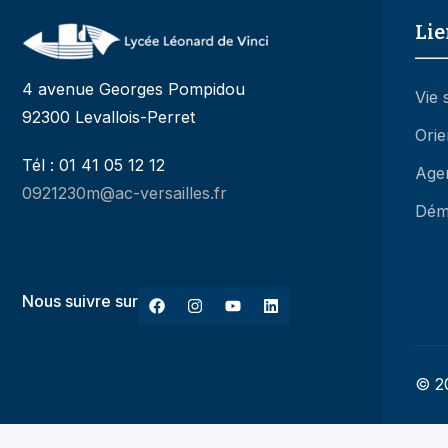
4 avenue Georges Pompidou
Vie 
92300 Levallois-Perret
Orie
Tél : 01 41 05 12 12
Age
0921230m@ac-versailles.fr
Dém
Nous suivre sur
© 20