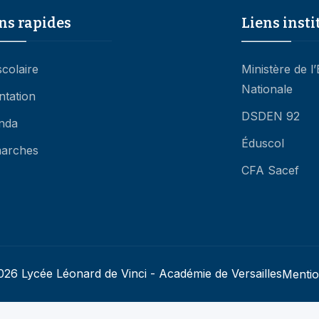
scolaire
Ministère de l
Nationale
ntation
DSDEN 92
nda
Éduscol
arches
CFA Sacef
26 Lycée Léonard de Vinci - Académie de Versailles
Mentio