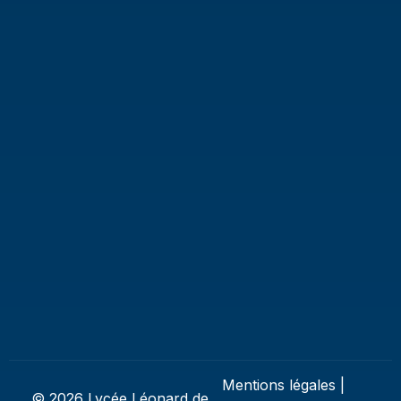
Mentions légales
|
© 2026 Lycée Léonard de