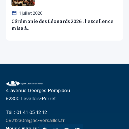
1 juillet 2026
Cérémonie des Léonards 2026 : l’excellence
mise à..
4 avenue Georges Pompidou
92300 Levallois-Perret
Tél : 01 41 05 12 12
0921230m@ac-versailles.fr
Nous suivre sur