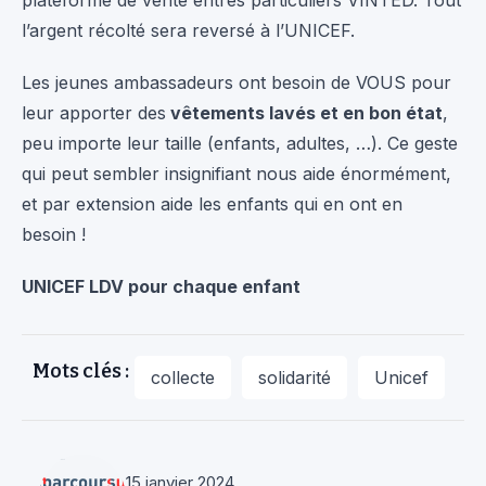
plateforme de vente entres particuliers VINTED. Tout
l’argent récolté sera reversé à l’UNICEF.
Les jeunes ambassadeurs ont besoin de VOUS pour
leur apporter des
vêtements lavés et en bon état
,
peu importe leur taille (enfants, adultes, …). Ce geste
qui peut sembler insignifiant nous aide énormément,
et par extension aide les enfants qui en ont en
besoin !
UNICEF LDV pour chaque enfant
Mots clés :
collecte
solidarité
Unicef
15 janvier 2024