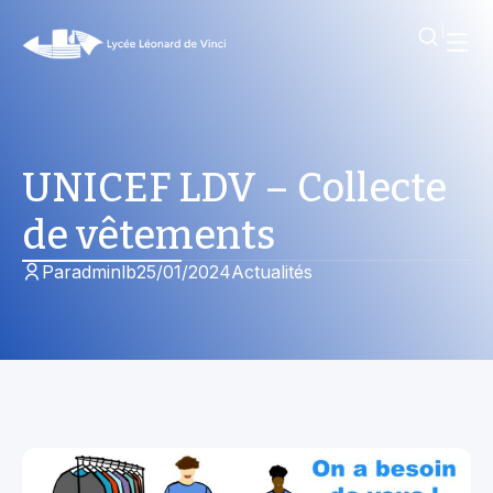
UNICEF LDV – Collecte
de vêtements
Par
adminlb
25/01/2024
Actualités