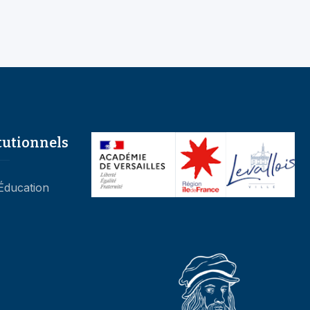
tutionnels
’Éducation