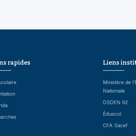
ns rapides
Liens insti
scolaire
Ministère de l
Nationale
ntation
DSDEN 92
nda
Éduscol
arches
CFA Sacef