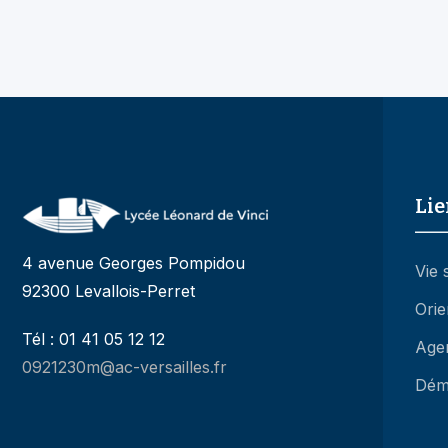
Lie
4 avenue Georges Pompidou
Vie 
92300 Levallois-Perret
Orie
Tél : 01 41 05 12 12
Age
0921230m@ac-versailles.fr
Dém