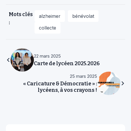
Mots clés
alzheimer
bénévolat
:
collecte
22 mars 2025
Carte de lycéen 2025.2026
25 mars 2025
« Caricature & Démocratie » :
lycéens, à vos crayons !