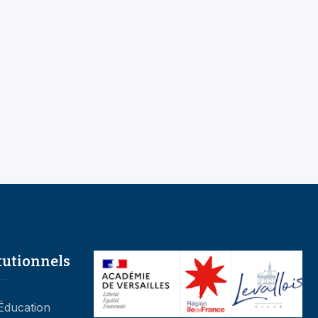
tutionnels
’Éducation