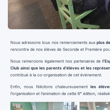
Nous adressons tous nos remerciements aux
plus de
rencontre de nos élèves de Seconde et Première pour
Nous remercions également nos partenaires de
l’E
Club ainsi que les parents d’élèves et les représ
contribué à la co-organisation de cet événement.
Enfin, nous félicitons chaleureusement
les élèv
l’organisation et l’animation de cette 8ᵉ édition, réali