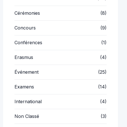
Cérémonies
(8)
Concours
(9)
Conférences
(1)
Erasmus
(4)
Événement
(25)
Examens
(14)
International
(4)
Non Classé
(3)
Orientation
(5)