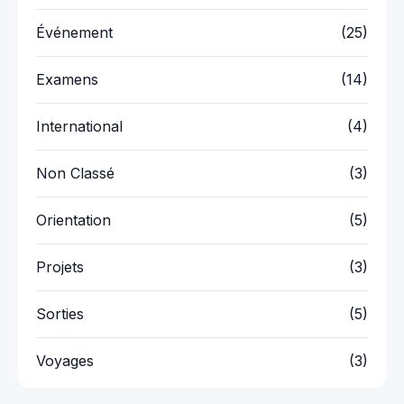
Événement
(25)
Examens
(14)
International
(4)
Non Classé
(3)
Orientation
(5)
Projets
(3)
Sorties
(5)
Voyages
(3)