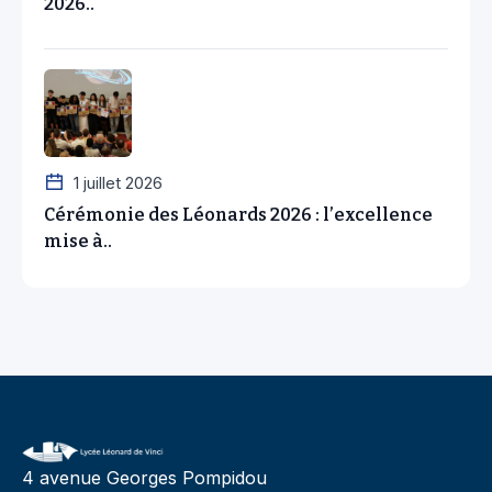
2026..
1 juillet 2026
Cérémonie des Léonards 2026 : l’excellence
mise à..
4 avenue Georges Pompidou