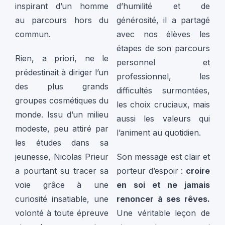
inspirant d’un homme
d’humilité et de
au parcours hors du
générosité, il a partagé
commun.
avec nos élèves les
étapes de son parcours
Rien, a priori, ne le
personnel et
prédestinait à diriger l’un
professionnel, les
des plus grands
difficultés surmontées,
groupes cosmétiques du
les choix cruciaux, mais
monde. Issu d’un milieu
aussi les valeurs qui
modeste, peu attiré par
l’animent au quotidien.
les études dans sa
jeunesse, Nicolas Prieur
Son message est clair et
a pourtant su tracer sa
porteur d’espoir :
croire
voie grâce à une
en soi et ne jamais
curiosité insatiable, une
renoncer à ses rêves.
volonté à toute épreuve
Une véritable leçon de