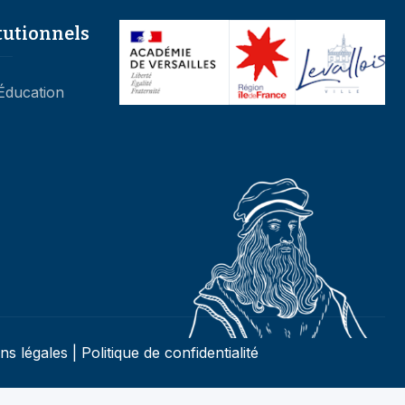
tutionnels
’Éducation
ns légales
|
Politique de confidentialité