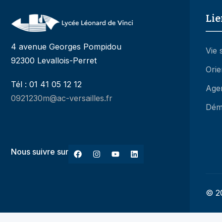
Lie
4 avenue Georges Pompidou
Vie 
92300 Levallois-Perret
Orie
Tél : 01 41 05 12 12
Age
0921230m@ac-versailles.fr
Dém
Nous suivre sur
© 20