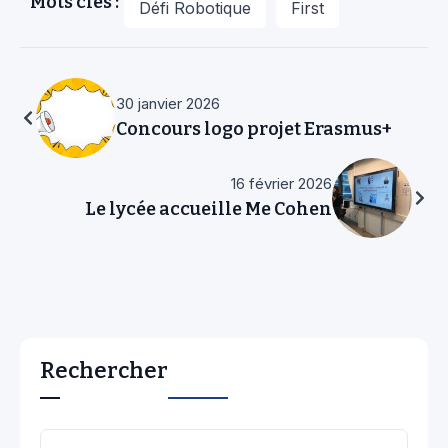
Mots clés :
Défi Robotique
First
30 janvier 2026
Concours logo projet Erasmus+
16 février 2026
Le lycée accueille Me Cohen
Rechercher