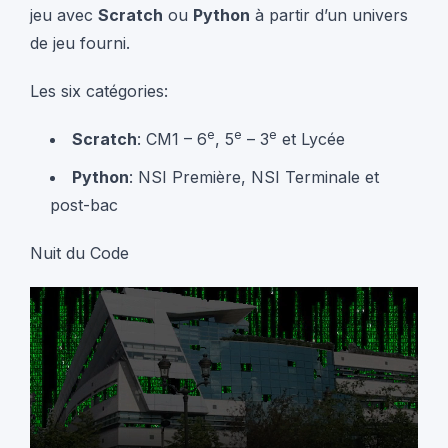
jeu avec
Scratch
ou
Python
à partir d’un univers
de jeu fourni.
Les six catégories:
e
e
e
Scratch
: CM1 – 6
, 5
– 3
et Lycée
Python
: NSI Première, NSI Terminale et
post-bac
Nuit du Code