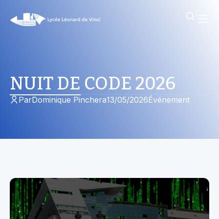
NUIT DE CODE 2026
Par
Dominique Pinchera
13/05/2026
Événement