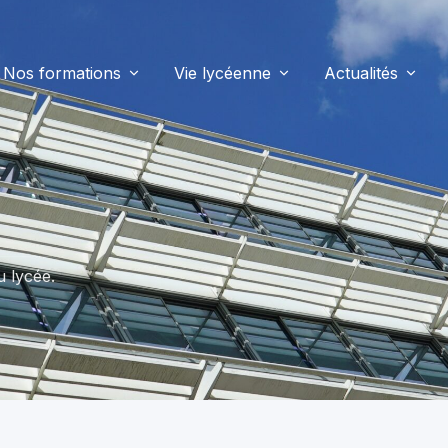
Nos formations
Vie lycéenne
Actualités
u lycée.